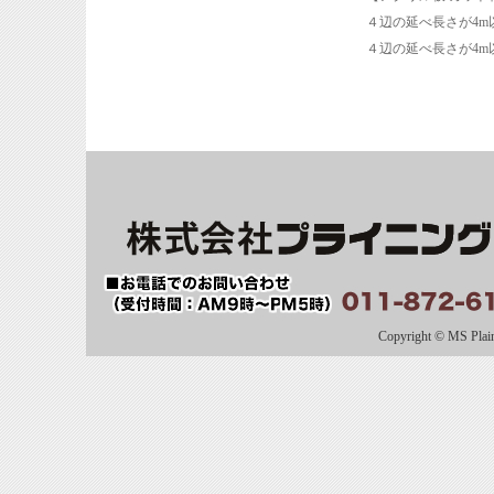
４辺の延べ長さが4m以
４辺の延べ長さが4m以
Copyright © MS Plaini