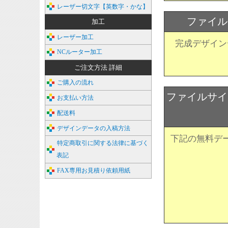
レーザー切文字【英数字・かな】
ファイル
加工
レーザー加工
完成デザイン
NCルーター加工
ご注文方法 詳細
ご購入の流れ
ファイルサイ
お支払い方法
配送料
デザインデータの入稿方法
下記の無料デ
特定商取引に関する法律に基づく
表記
FAX専用お見積り依頼用紙