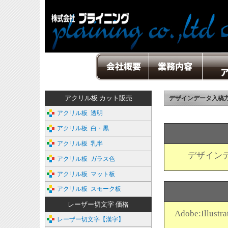
アクリル板 カット販売
デザインデータ入稿
アクリル板 透明
アクリル板 白・黒
アクリル板 乳半
デザイン
アクリル板 ガラス色
アクリル板 マット板
アクリル板 スモーク板
レーザー切文字 価格
Adobe:Il
レーザー切文字【漢字】